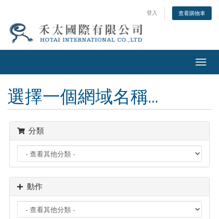
登入
查看購物車
Togg
navig
選擇一個網域名稱...
分類
動作