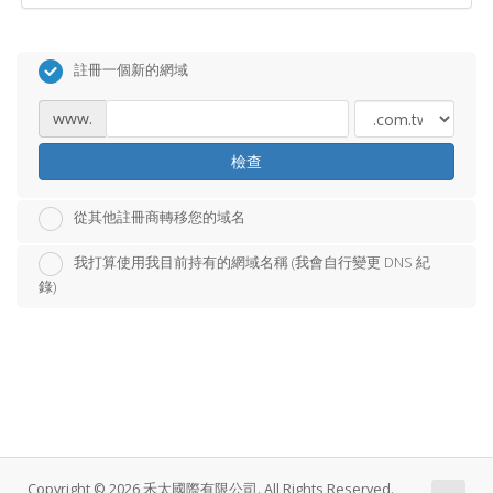
註冊一個新的網域
www.
檢查
從其他註冊商轉移您的域名
我打算使用我目前持有的網域名稱 (我會自行變更 DNS 紀
錄)
Copyright © 2026 禾太國際有限公司. All Rights Reserved.