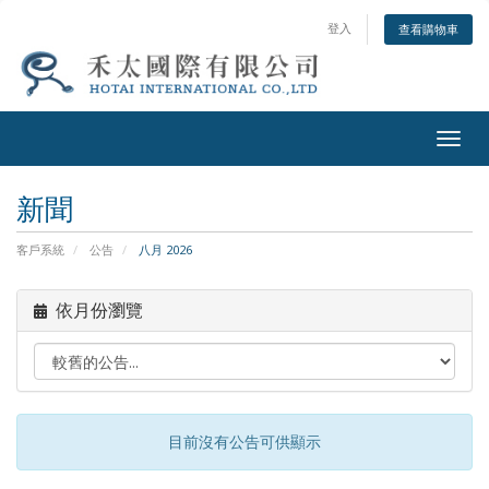
登入
查看購物車
Togg
navig
新聞
客戶系統
公告
八月 2026
依月份瀏覽
目前沒有公告可供顯示