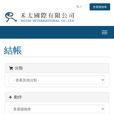
登入
查看購物車
Togg
navig
結帳
分類
動作