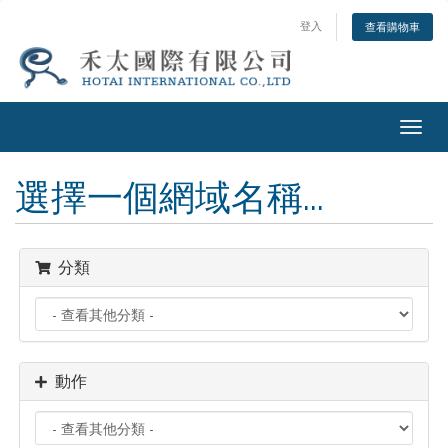
登入
查看購物車
Togg
navig
選擇一個網域名稱...
分類
動作