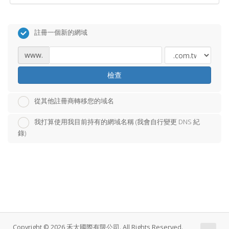
註冊一個新的網域
www.
檢查
從其他註冊商轉移您的域名
我打算使用我目前持有的網域名稱 (我會自行變更 DNS 紀
錄)
Copyright © 2026 禾太國際有限公司. All Rights Reserved.