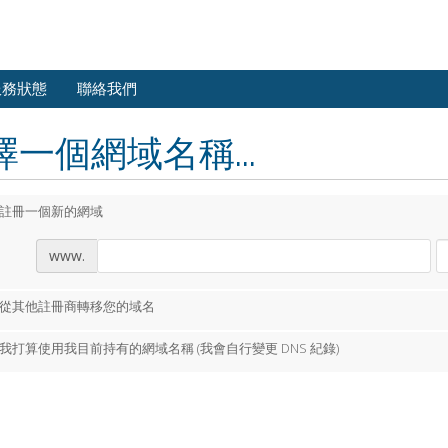
服務狀態
聯絡我們
擇一個網域名稱...
註冊一個新的網域
www.
從其他註冊商轉移您的域名
我打算使用我目前持有的網域名稱 (我會自行變更 DNS 紀錄)