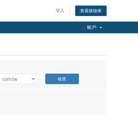
登入
查看購物車
帳戶
檢查